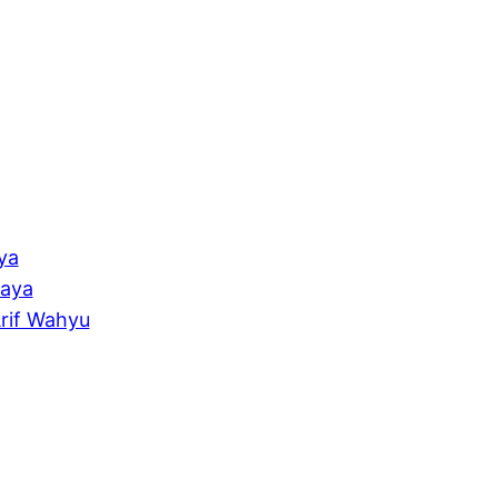
ya
Saya
rif Wahyu