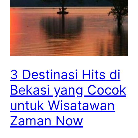
3 Destinasi Hits di
Bekasi yang Cocok
untuk Wisatawan
Zaman Now