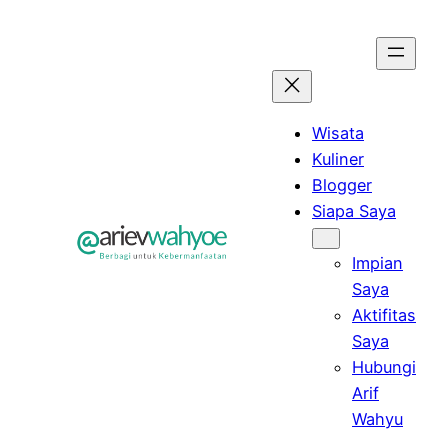
Skip
to
content
Wisata
Kuliner
Blogger
Siapa Saya
Impian
Saya
Aktifitas
Saya
Hubungi
Arif
Wahyu