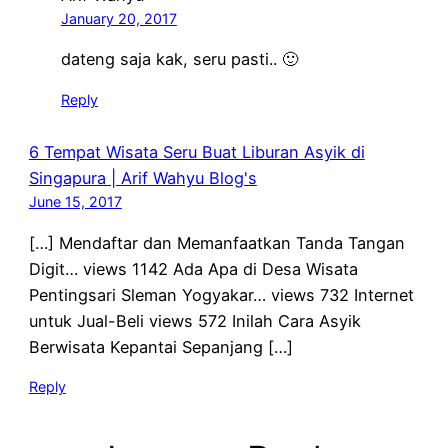
January 20, 2017
dateng saja kak, seru pasti.. 🙂
Reply
6 Tempat Wisata Seru Buat Liburan Asyik di
Singapura | Arif Wahyu Blog's
June 15, 2017
[…] Mendaftar dan Memanfaatkan Tanda Tangan
Digit… views 1142 Ada Apa di Desa Wisata
Pentingsari Sleman Yogyakar… views 732 Internet
untuk Jual-Beli views 572 Inilah Cara Asyik
Berwisata Kepantai Sepanjang […]
Reply