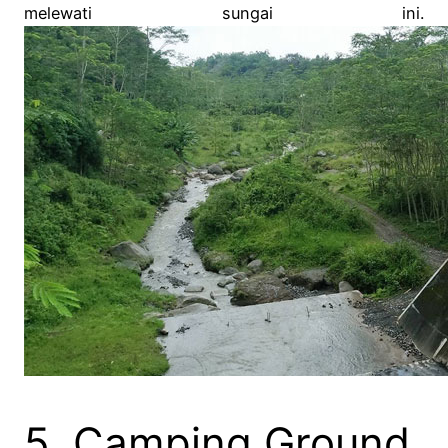
melewati sungai ini.
5. Camping Ground