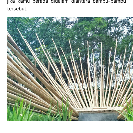
jika kamu berada didalam diantara bambu-bambu
tersebut.