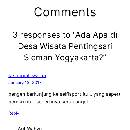
Comments
3 responses to “Ada Apa di
Desa Wisata Pentingsari
Sleman Yogyakarta?”
tas rumah warna
January 19, 2017
pengen berkunjung ke selfisport itu… yang seperti
berduru itu.. sepertinya seru banget,…
Reply
Arif Wahyu