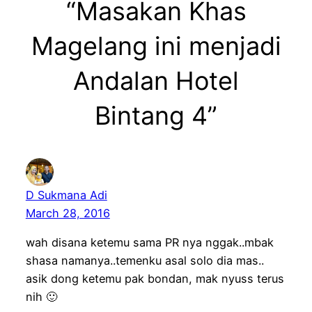
“Masakan Khas
Magelang ini menjadi
Andalan Hotel
Bintang 4”
D Sukmana Adi
March 28, 2016
wah disana ketemu sama PR nya nggak..mbak
shasa namanya..temenku asal solo dia mas..
asik dong ketemu pak bondan, mak nyuss terus
nih 🙂