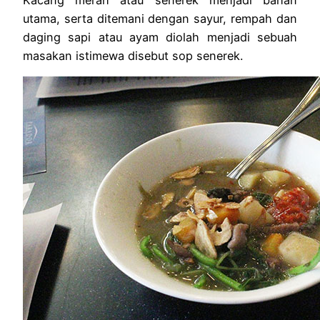
Kacang merah atau senerek menjadi bahan
utama, serta ditemani dengan sayur, rempah dan
daging sapi atau ayam diolah menjadi sebuah
masakan istimewa disebut sop senerek.