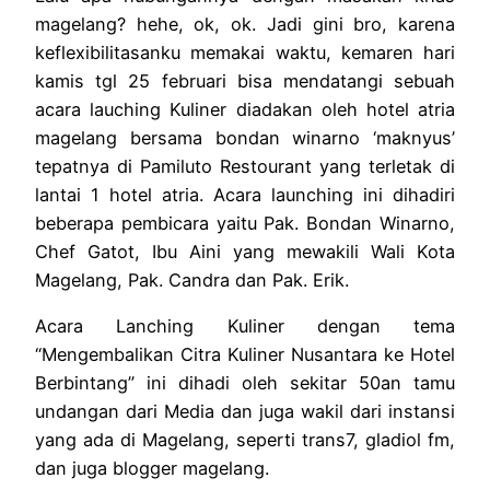
magelang? hehe, ok, ok. Jadi gini bro, karena
keflexibilitasanku memakai waktu, kemaren hari
kamis tgl 25 februari bisa mendatangi sebuah
acara lauching Kuliner diadakan oleh hotel atria
magelang bersama bondan winarno ‘maknyus’
tepatnya di Pamiluto Restourant yang terletak di
lantai 1 hotel atria. Acara launching ini dihadiri
beberapa pembicara yaitu Pak. Bondan Winarno,
Chef Gatot, Ibu Aini yang mewakili Wali Kota
Magelang, Pak. Candra dan Pak. Erik.
Acara Lanching Kuliner dengan tema
“Mengembalikan Citra Kuliner Nusantara ke Hotel
Berbintang” ini dihadi oleh sekitar 50an tamu
undangan dari Media dan juga wakil dari instansi
yang ada di Magelang, seperti trans7, gladiol fm,
dan juga blogger magelang.