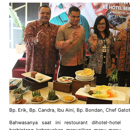
Bp. Erik, Bp. Candra, Ibu Aini, Bp. Bondan, Chef Gato
Bahwasanya saat ini restourant dihotel-hotel
berbintang kebanyakan menyajikan menu-menu