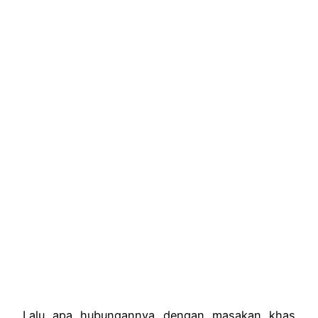
Lalu apa hubungannya dengan masakan khas