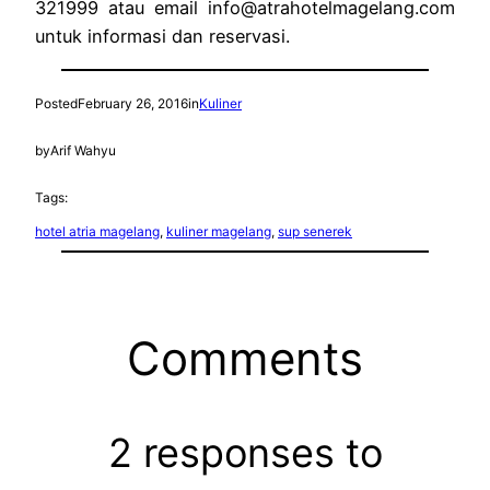
321999 atau email
info@atrahotelmagelang.com
untuk informasi dan reservasi.
Posted
February 26, 2016
in
Kuliner
by
Arif Wahyu
Tags:
hotel atria magelang
, 
kuliner magelang
, 
sup senerek
Comments
2 responses to