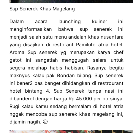
Sup Senerek Khas Magelang
Dalam acara launching kuliner ini
menginformasikan bahwa sup senerek ini
menjadi salah satu menu andalan khas nusantara
yang disajikan di restorant Pamiluto atria hotel.
Aroma Sup senerek yg merupakan karya chef
gatot ini sangatlah menggugah selera untuk
segera melahap habis habisan. Rasanya begitu
maknyus kalau pak Bondan bilang. Sup senerek
ini bener2 pas banget dihidangkan di restrourant
hotel bintang 4. Sup Senerek tanpa nasi ini
dibanderol dengan harga Rp 45.000 per porsinya.
Rugi kalau kamu sedang bermalam di hotel atria
nggak mencoba sup senerek khas magelang ini,
dijamin nagih. 🙂